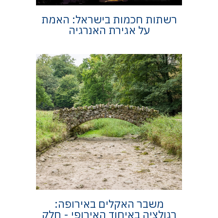
רשתות חכמות בישראל: האמת
על אגירת האנרגיה
משבר האקלים באירופה:
רגולציה באיחוד האירופי - חלק